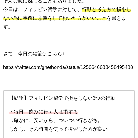
そんな風に感じることもありました。
今日は、フィリピン留学に対して、
行動と考え方で損をし
ない為に事前に意識をしておいた方がいいこと
を書きま
す。
さて、今日の結論はこちら↓
https://twitter.com/gnethonda/status/1250646633458495488
【結論】フィリピン留学で損をしない3つの行動
・毎日、飲みに行く人は損する
→確かに、安いから、ついつい行きがち。
しかし、その時間を使って復習した方が良い。