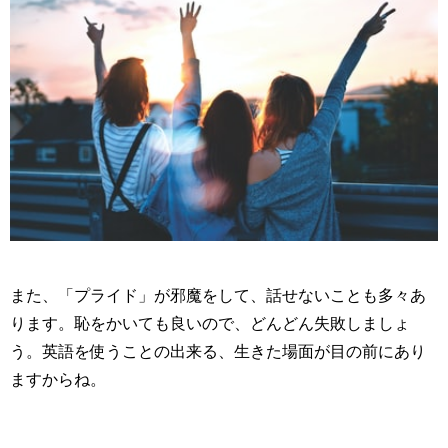
また、「プライド」が邪魔をして、話せないことも多々あ
ります。恥をかいても良いので、どんどん失敗しましょ
う。英語を使うことの出来る、生きた場面が目の前にあり
ますからね。